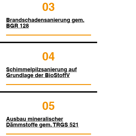
03
Brandschadensanierung gem.
BGR 128
04
Schimmelpilzsanierung auf
Grundlage der BioStoffV
05
Ausbau mineralischer
Dämmstoffe gem. TRGS 521