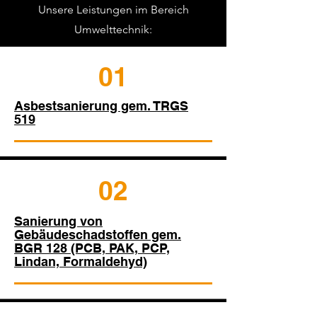
Unsere Leistungen im Bereich
Umwelttechnik:
01
Asbestsanierung gem. TRGS
519
02
Sanierung von
Gebäudeschadstoffen gem.
BGR 128 (PCB, PAK, PCP,
Lindan, Formaldehyd)